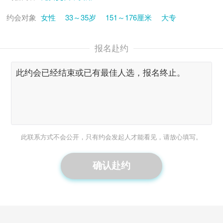
约会对象
女性
33～35岁
151～176厘米
大专
报名赴约
此联系方式不会公开，只有约会发起人才能看见，请放心填写。