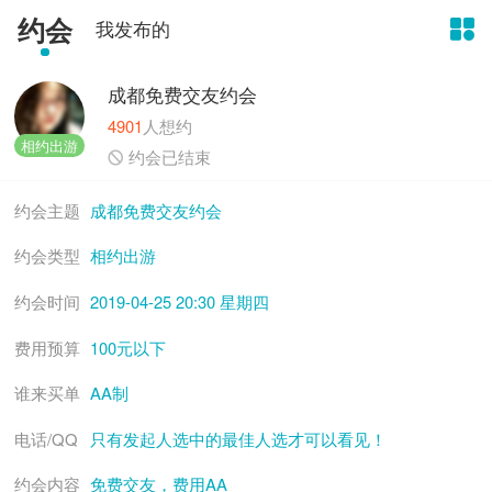
约会
我发布的

成都免费交友约会
4901
人想约
相约出游

约会已结束
约会主题
成都免费交友约会
约会类型
相约出游
约会时间
2019-04-25 20:30 星期四
费用预算
100元以下
谁来买单
AA制
电话/QQ
只有发起人选中的最佳人选才可以看见！
约会内容
免费交友，费用AA