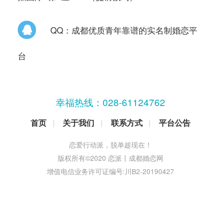

QQ：成都优质青年靠谱的实名制婚恋平
台
幸福热线：
028-61124762
首页
|
关于我们
|
联系方式
|
平台公告
恋爱行动派，脱单趁现在！
版权所有©2020 恋派丨成都婚恋网
增值电信业务许可证编号:川B2-20190427