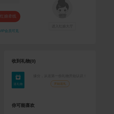
红娘牵线
进入红娘大厅
VIP会员可见
收到礼物(0)
缘分，从送第一份礼物开始认识！

开始送礼
你可能喜欢