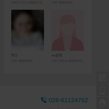
28岁 170cm 成都温江区
34岁 成都武侯区
联系Ta
联系Ta
阿兰
wx蓝莓
33岁 成都武侯区
23岁 160cm 成都成华区


028-61124762

