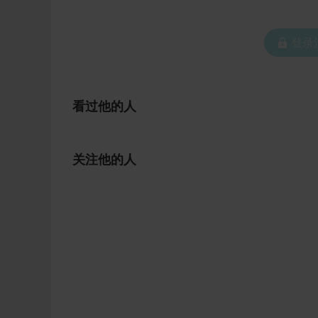
 登
看过他的人
关注他的人