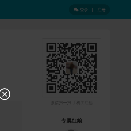
登录
|
注册


微信扫一扫 手机关注他
专属红娘