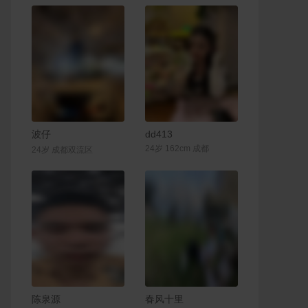
联系Ta
联系Ta
波仔
dd413
24岁 162cm 成都
24岁 成都双流区
联系Ta
联系Ta
陈泉源
春风十里