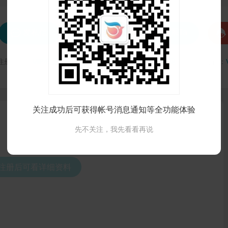




发私信
打招呼
联系Ta
注册时间：
VIP会员可见
最后登录时间：
VIP会员可见
最后位置：
关注成功后可获得帐号消息通知等全功能体验
先不关注，我先看看再说
录注册后可看详细资料