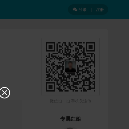
登录
|
注册


微信扫一扫 手机关注他
专属红娘