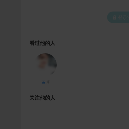
 登
看过他的人
海
关注他的人