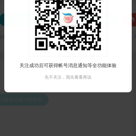




发私信
打招呼
联系Ta
注册时间：
VIP会员可见
最后登录时间：
VIP会员可见
最后位置：
关注成功后可获得帐号消息通知等全功能体验
先不关注，我先看看再说
录注册后可看详细资料