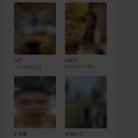
联系Ta
联系Ta
波仔
dd413
24岁 162cm 成都
24岁 成都双流区
联系Ta
联系Ta
陈泉源
春风十里